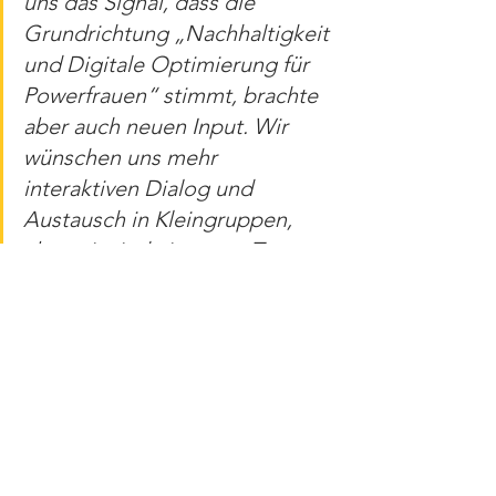
uns das Signal, dass die 
Grundrichtung „Nachhaltigkeit 
und Digitale Optimierung für 
Powerfrauen“ stimmt, brachte 
aber auch neuen Input. Wir 
wünschen uns mehr 
interaktiven Dialog und 
Austausch in Kleingruppen, 
aber wir sind ein super Team, 
dass gerade durch seine 
Diversität punktet und 
überzeugt!